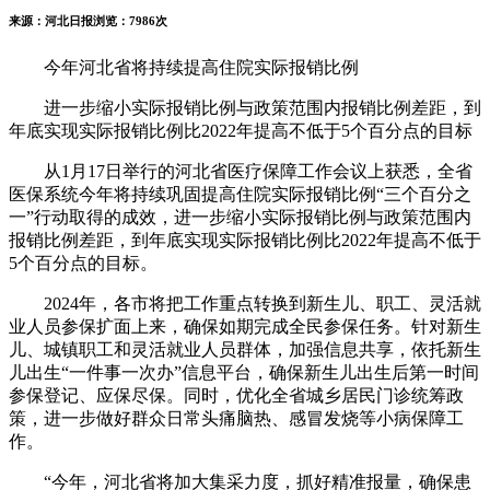
来源：河北日报
浏览：7986次
今年河北省将持续提高住院实际报销比例
进一步缩小实际报销比例与政策范围内报销比例差距，到
年底实现实际报销比例比2022年提高不低于5个百分点的目标
从1月17日举行的河北省医疗保障工作会议上获悉，全省
医保系统今年将持续巩固提高住院实际报销比例“三个百分之
一”行动取得的成效，进一步缩小实际报销比例与政策范围内
报销比例差距，到年底实现实际报销比例比2022年提高不低于
5个百分点的目标。
2024年，各市将把工作重点转换到新生儿、职工、灵活就
业人员参保扩面上来，确保如期完成全民参保任务。针对新生
儿、城镇职工和灵活就业人员群体，加强信息共享，依托新生
儿出生“一件事一次办”信息平台，确保新生儿出生后第一时间
参保登记、应保尽保。同时，优化全省城乡居民门诊统筹政
策，进一步做好群众日常头痛脑热、感冒发烧等小病保障工
作。
“今年，河北省将加大集采力度，抓好精准报量，确保患