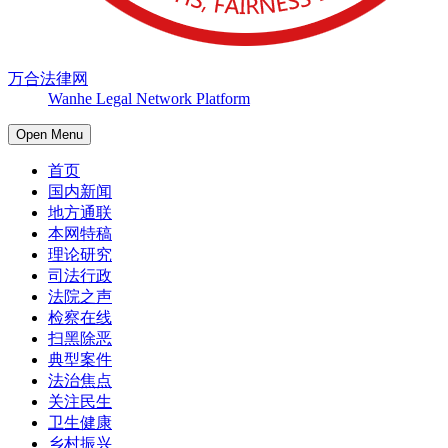
万合法律网
Wanhe Legal Network Platform
Open Menu
首页
国内新闻
地方通联
本网特稿
理论研究
司法行政
法院之声
检察在线
扫黑除恶
典型案件
法治焦点
关注民生
卫生健康
乡村振兴